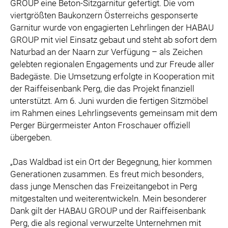
GROUP eine Beton-Sitzgarnitur gefertigt. Die vom
viertgrößten Baukonzern Österreichs gesponserte
Garnitur wurde von engagierten Lehrlingen der HABAU
GROUP mit viel Einsatz gebaut und steht ab sofort dem
Naturbad an der Naarn zur Verfügung – als Zeichen
gelebten regionalen Engagements und zur Freude aller
Badegäste. Die Umsetzung erfolgte in Kooperation mit
der Raiffeisenbank Perg, die das Projekt finanziell
unterstützt. Am 6. Juni wurden die fertigen Sitzmöbel
im Rahmen eines Lehrlingsevents gemeinsam mit dem
Perger Bürgermeister Anton Froschauer offiziell
übergeben.
„Das Waldbad ist ein Ort der Begegnung, hier kommen
Generationen zusammen. Es freut mich besonders,
dass junge Menschen das Freizeitangebot in Perg
mitgestalten und weiterentwickeln. Mein besonderer
Dank gilt der HABAU GROUP und der Raiffeisenbank
Perg, die als regional verwurzelte Unternehmen mit