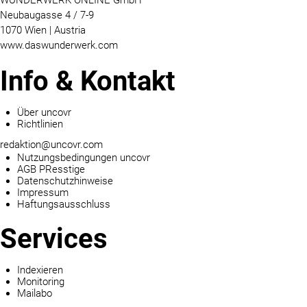
WUNDERWERK ONLINE GmbH
Neubaugasse 4 / 7-9
1070 Wien | Austria
www.daswunderwerk.com
Info & Kontakt
Über uncovr
Richtlinien
redaktion@uncovr.com
Nutzungsbedingungen uncovr
AGB PResstige
Datenschutzhinweise
Impressum
Haftungsausschluss
Services
Indexieren
Monitoring
Mailabo