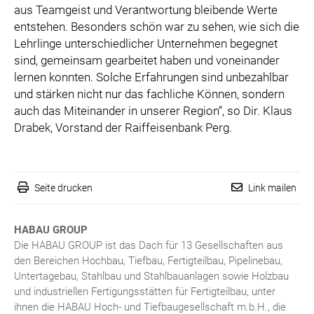
aus Teamgeist und Verantwortung bleibende Werte
entstehen. Besonders schön war zu sehen, wie sich die
Lehrlinge unterschiedlicher Unternehmen begegnet
sind, gemeinsam gearbeitet haben und voneinander
lernen konnten. Solche Erfahrungen sind unbezahlbar
und stärken nicht nur das fachliche Können, sondern
auch das Miteinander in unserer Region“, so Dir. Klaus
Drabek, Vorstand der Raiffeisenbank Perg.
Seite drucken
Link mailen
HABAU GROUP
Die HABAU GROUP ist das Dach für 13 Gesellschaften aus
den Bereichen Hochbau, Tiefbau, Fertigteilbau, Pipelinebau,
Untertagebau, Stahlbau und Stahlbauanlagen sowie Holzbau
und industriellen Fertigungsstätten für Fertigteilbau, unter
ihnen die HABAU Hoch- und Tiefbaugesellschaft m.b.H., die