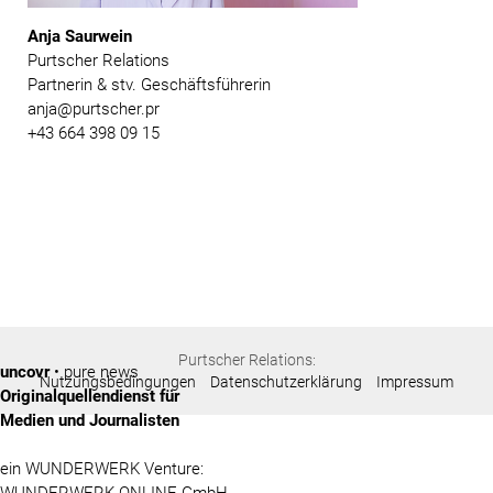
Anja Saurwein
Purtscher Relations
Partnerin & stv. Geschäftsführerin
anja@purtscher.pr
+43 664 398 09 15
Purtscher Relations:
uncovr
• pure news
Nutzungsbedingungen
Datenschutzerklärung
Impressum
Originalquellendienst für
Medien und Journalisten
ein WUNDERWERK Venture: