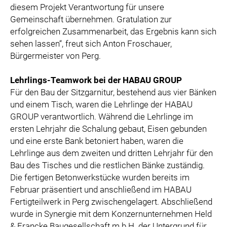
diesem Projekt Verantwortung für unsere
Gemeinschaft übernehmen. Gratulation zur
erfolgreichen Zusammenarbeit, das Ergebnis kann sich
sehen lassen“, freut sich Anton Froschauer,
Bürgermeister von Perg.
Lehrlings-Teamwork bei der HABAU GROUP
Für den Bau der Sitzgarnitur, bestehend aus vier Bänken
und einem Tisch, waren die Lehrlinge der HABAU
GROUP verantwortlich. Während die Lehrlinge im
ersten Lehrjahr die Schalung gebaut, Eisen gebunden
und eine erste Bank betoniert haben, waren die
Lehrlinge aus dem zweiten und dritten Lehrjahr für den
Bau des Tisches und die restlichen Bänke zuständig.
Die fertigen Betonwerkstücke wurden bereits im
Februar präsentiert und anschließend im HABAU
Fertigteilwerk in Perg zwischengelagert. Abschließend
wurde in Synergie mit dem Konzernunternehmen Held
& Francke Baugesellschaft m.b.H. der Untergrund für