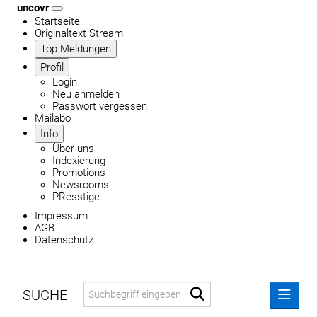
uncovr
Startseite
Originaltext Stream
Top Meldungen
Profil
Login
Neu anmelden
Passwort vergessen
Mailabo
Info
Über uns
Indexierung
Promotions
Newsrooms
PResstige
Impressum
AGB
Datenschutz