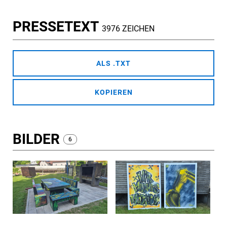
PRESSETEXT
3976 ZEICHEN
ALS .TXT
KOPIEREN
BILDER
6