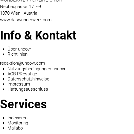
WUNDERWERK ONLINE GmbH
Neubaugasse 4 / 7-9
1070 Wien | Austria
www.daswunderwerk.com
Info & Kontakt
Über uncovr
Richtlinien
redaktion@uncovr.com
Nutzungsbedingungen uncovr
AGB PResstige
Datenschutzhinweise
Impressum
Haftungsausschluss
Services
Indexieren
Monitoring
Mailabo