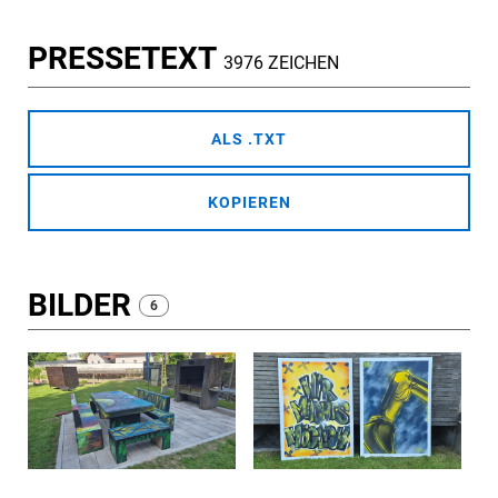
PRESSETEXT
3976 ZEICHEN
ALS .TXT
KOPIEREN
BILDER
6