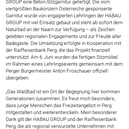
GROUP eine Beton-Sitzgarnitur gefertigt. Die vom
viertgrößten Baukonzern Österreichs gesponserte
Garnitur wurde von engagierten Lehrlingen der HABAU
GROUP mit viel Einsatz gebaut und steht ab sofort dem
Naturbad an der Naarn zur Verfügung – als Zeichen
gelebten regionalen Engagements und zur Freude aller
Badegäste. Die Umsetzung erfolgte in Kooperation mit
der Raiffeisenbank Perg, die das Projekt finanziell
unterstützt. Am 6. Juni wurden die fertigen Sitzmöbel
im Rahmen eines Lehrlingsevents gemeinsam mit dem
Perger Bürgermeister Anton Froschauer offiziell
übergeben.
„Das Waldbad ist ein Ort der Begegnung, hier kommen
Generationen zusammen. Es freut mich besonders,
dass junge Menschen das Freizeitangebot in Perg
mitgestalten und weiterentwickeln. Mein besonderer
Dank gilt der HABAU GROUP und der Raiffeisenbank
Perg, die als regional verwurzelte Unternehmen mit