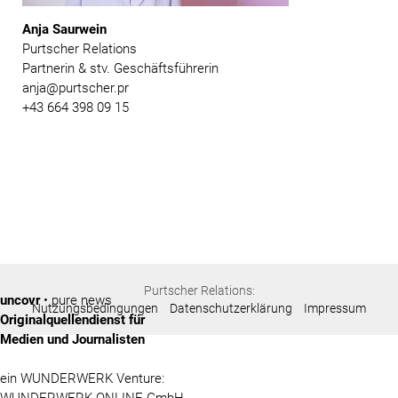
Anja Saurwein
Purtscher Relations
Partnerin & stv. Geschäftsführerin
anja@purtscher.pr
+43 664 398 09 15
Purtscher Relations:
uncovr
• pure news
Nutzungsbedingungen
Datenschutzerklärung
Impressum
Originalquellendienst für
Medien und Journalisten
ein WUNDERWERK Venture: