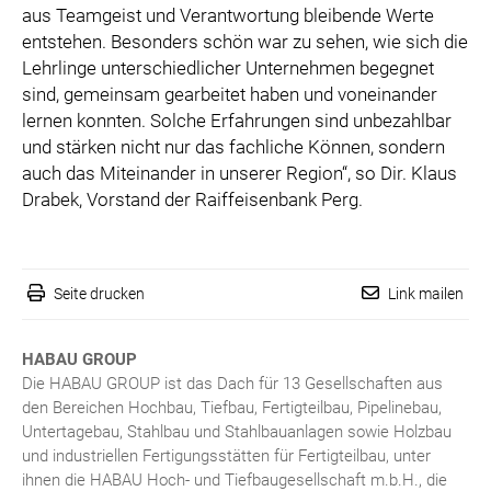
aus Teamgeist und Verantwortung bleibende Werte
entstehen. Besonders schön war zu sehen, wie sich die
Lehrlinge unterschiedlicher Unternehmen begegnet
sind, gemeinsam gearbeitet haben und voneinander
lernen konnten. Solche Erfahrungen sind unbezahlbar
und stärken nicht nur das fachliche Können, sondern
auch das Miteinander in unserer Region“, so Dir. Klaus
Drabek, Vorstand der Raiffeisenbank Perg.
Seite drucken
Link mailen
HABAU GROUP
Die HABAU GROUP ist das Dach für 13 Gesellschaften aus
den Bereichen Hochbau, Tiefbau, Fertigteilbau, Pipelinebau,
Untertagebau, Stahlbau und Stahlbauanlagen sowie Holzbau
und industriellen Fertigungsstätten für Fertigteilbau, unter
ihnen die HABAU Hoch- und Tiefbaugesellschaft m.b.H., die