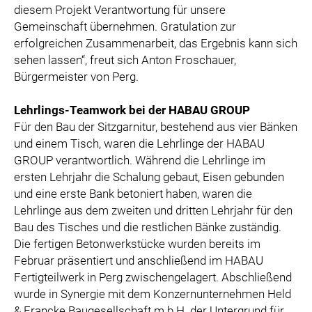
diesem Projekt Verantwortung für unsere
Gemeinschaft übernehmen. Gratulation zur
erfolgreichen Zusammenarbeit, das Ergebnis kann sich
sehen lassen“, freut sich Anton Froschauer,
Bürgermeister von Perg.
Lehrlings-Teamwork bei der HABAU GROUP
Für den Bau der Sitzgarnitur, bestehend aus vier Bänken
und einem Tisch, waren die Lehrlinge der HABAU
GROUP verantwortlich. Während die Lehrlinge im
ersten Lehrjahr die Schalung gebaut, Eisen gebunden
und eine erste Bank betoniert haben, waren die
Lehrlinge aus dem zweiten und dritten Lehrjahr für den
Bau des Tisches und die restlichen Bänke zuständig.
Die fertigen Betonwerkstücke wurden bereits im
Februar präsentiert und anschließend im HABAU
Fertigteilwerk in Perg zwischengelagert. Abschließend
wurde in Synergie mit dem Konzernunternehmen Held
& Francke Baugesellschaft m.b.H. der Untergrund für