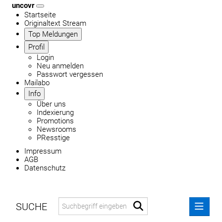
uncovr
Startseite
Originaltext Stream
Top Meldungen
Profil
Login
Neu anmelden
Passwort vergessen
Mailabo
Info
Über uns
Indexierung
Promotions
Newsrooms
PResstige
Impressum
AGB
Datenschutz