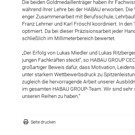
Die beiden Goldmedaillenträger haben ihr Fachwi
während ihrer Lehre bei der HABAU erworben. Die 
enger Zusammenarbeit mit Berufsschule, Lehrbau
Franz Lehrner und Karl Fröschl koordiniert. In den
optimiert. Da bei dieser Präzisionsarbeit jeder Han
schließlich im Millimeterbereich bewertet.
„Der Erfolg von Lukas Miedler und Lukas Ritzberge
jungen Fachkräften steckt“, so HABAU GROUP CEO H
großartiger Beweis dafür, dass Motivation, Leiden
unter starkem Wettbewerbsdruck zu Spitzenleistun
zugleich die hervorragende Arbeit unserer Ausbild
im gesamten HABAU GROUP-Team. Wir sind sehr st
unseren Reihen zu haben.“
Seite drucken