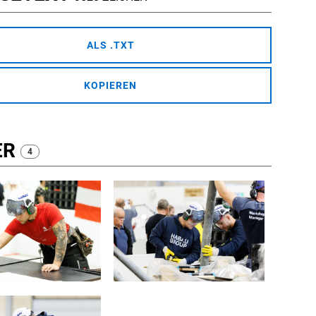
ALS .TXT
KOPIEREN
ER
4