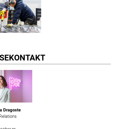
SE­KONTAKT
a Dragoste
Relations