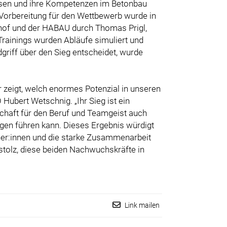
ssen und ihre Kompetenzen im Betonbau
Vorbereitung für den Wettbewerb wurde in
hof und der HABAU durch Thomas Prigl,
 Trainings wurden Abläufe simuliert und
dgriff über den Sieg entscheidet, wurde
r zeigt, welch enormes Potenzial in unseren
ubert Wetschnig. „Ihr Sieg ist ein
schaft für den Beruf und Teamgeist auch
gen führen kann. Dieses Ergebnis würdigt
ner:innen und die starke Zusammenarbeit
olz, diese beiden Nachwuchskräfte in
Link mailen