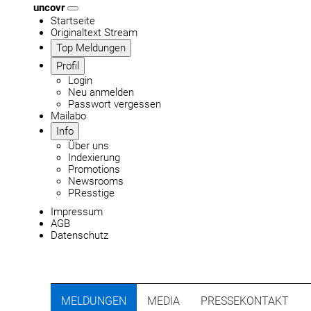
uncovr
Startseite
Originaltext Stream
Top Meldungen
Profil
Login
Neu anmelden
Passwort vergessen
Mailabo
Info
Über uns
Indexierung
Promotions
Newsrooms
PResstige
Impressum
AGB
Datenschutz
MELDUNGEN
MEDIA
PRESSEKONTAKT