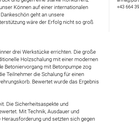
anna@purt
unser Können auf einer internationalen
+43 664 39
es Dankeschön geht an unsere
erstützung wäre der Erfolg nicht so groß
ner drei Werkstücke errichten. Die große
ditionelle Holzschalung mit einer modernen
de Betoniervorgang mit Betonpumpe zog
die Teilnehmer die Schalung für einen
ehrungskorb. Bewertet wurde das Ergebnis
it. Die Sicherheitsaspekte und
ewertet. Mit Technik, Ausdauer und
e Herausforderung und setzten sich gegen