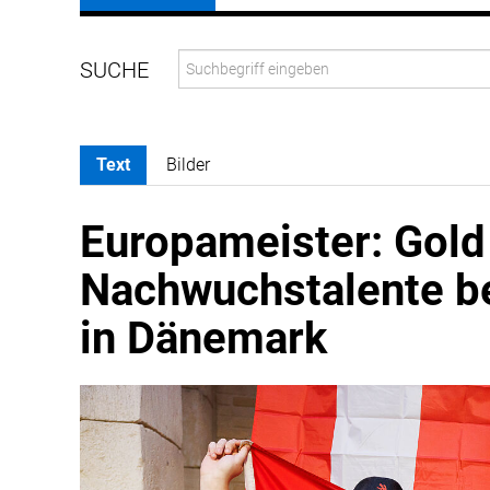
Text
Bilder
Europameister: Gol
Nachwuchstalente be
in Dänemark