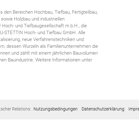
 den Bereichen Hochbau, Tiefbau, Fertigteilbau,
 sowie Holzbau und industriellen
U Hoch- und Tiefbaugesellschaft m.b.H., die
U-STETTIN Hoch- und Tiefbau GmbH. Alle
alisierung, neue Verfahrenstechniken und
ern, dessen Wurzeln als Familienunternehmen die
:innen und zählt mit einem jährlichen Bauvolumen
chen Bauindustrie. Weitere Informationen unter
tscher Relations:
Nutzungsbedingungen
Datenschutzerklärung
Impr