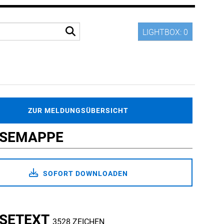
LIGHTBOX:
0
ZUR MELDUNGSÜBERSICHT
SSEMAPPE
SOFORT DOWNLOADEN
SETEXT
3528 ZEICHEN