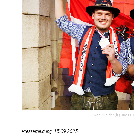
Lukas Mielder (li.) und Luk
15.09.2025
Pressemeldung,