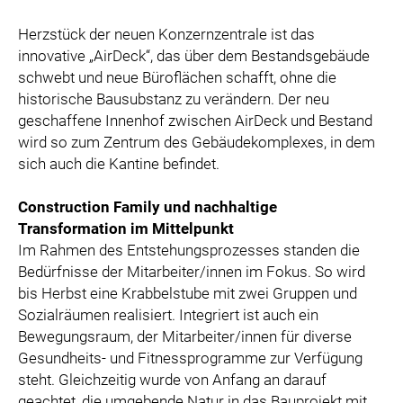
Herzstück der neuen Konzernzentrale ist das
innovative „AirDeck“, das über dem Bestandsgebäude
schwebt und neue Büroflächen schafft, ohne die
historische Bausubstanz zu verändern. Der neu
geschaffene Innenhof zwischen AirDeck und Bestand
wird so zum Zentrum des Gebäudekomplexes, in dem
sich auch die Kantine befindet.
Construction Family und nachhaltige
Transformation im Mittelpunkt
Im Rahmen des Entstehungsprozesses standen die
Bedürfnisse der Mitarbeiter/innen im Fokus. So wird
bis Herbst eine Krabbelstube mit zwei Gruppen und
Sozialräumen realisiert. Integriert ist auch ein
Bewegungsraum, der Mitarbeiter/innen für diverse
Gesundheits- und Fitnessprogramme zur Verfügung
steht. Gleichzeitig wurde von Anfang an darauf
geachtet, die umgebende Natur in das Bauprojekt mit