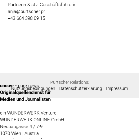
Partnerin & stv. Geschäftsführerin
anja@purtscher.pr
+43 664 398 09 15
Purtscher Relations:
uncovr
• pure news
Nutzungsbedingungen
Datenschutzerklärung
Impressum
Originalquellendienst für
Medien und Journalisten
ein WUNDERWERK Venture:
WUNDERWERK ONLINE GmbH
Neubaugasse 4 / 7-9
1070 Wien | Austria