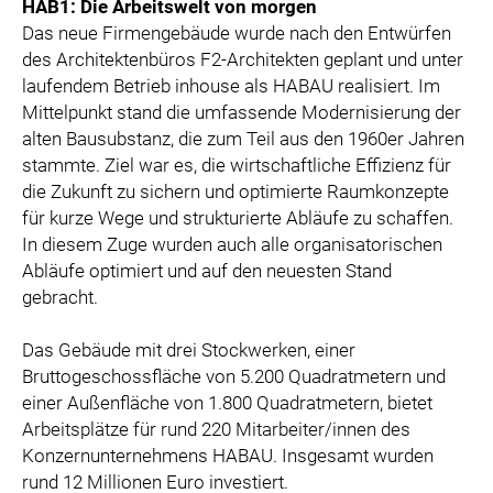
HAB1: Die Arbeitswelt von morgen
Das neue Firmengebäude wurde nach den Entwürfen
des Architektenbüros F2-Architekten geplant und unter
laufendem Betrieb inhouse als HABAU realisiert. Im
Mittelpunkt stand die umfassende Modernisierung der
alten Bausubstanz, die zum Teil aus den 1960er Jahren
stammte. Ziel war es, die wirtschaftliche Effizienz für
die Zukunft zu sichern und optimierte Raumkonzepte
für kurze Wege und strukturierte Abläufe zu schaffen.
In diesem Zuge wurden auch alle organisatorischen
Abläufe optimiert und auf den neuesten Stand
gebracht.
Das Gebäude mit drei Stockwerken, einer
Bruttogeschossfläche von 5.200 Quadratmetern und
einer Außenfläche von 1.800 Quadratmetern, bietet
Arbeitsplätze für rund 220 Mitarbeiter/innen des
Konzernunternehmens HABAU. Insgesamt wurden
rund 12 Millionen Euro investiert.