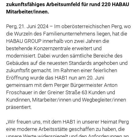
zukunftsfähiges Arbeitsumfeld für rund 220 HABAU
Mitarbeiter/innen.
Perg, 21. Juni 2024 – Im oberösterreichischen Perg, wo
die Wurzeln des Familienunternehmens liegen, hat die
HABAU GROUP innerhalb von zwei Jahren die
bestehende Konzernzentrale erweitert und
modernisiert. Dabei wurden sämtliche Bereiche des
Gebäudes auf die neuesten Standards angehoben und
zukunftsfit gemacht. Im Rahmen einer feierlichen
Eröffnung wurde das HAB1 nun am 20. Juni
gemeinsam mit dem Perger Bürgermeister Anton
Froschauer in der Greiner Straße 63 Kunden und
Kundinnen, Mitarbeiter/innen und Wegbegleiter/innen
präsentiert.
„Wir freuen uns, mit dem HAB1 in unserer Heimat Perg
eine moderne Arbeitsstätte geschaffen zu haben, die
unsere Werte widerspiegelt und den Anforderungen an