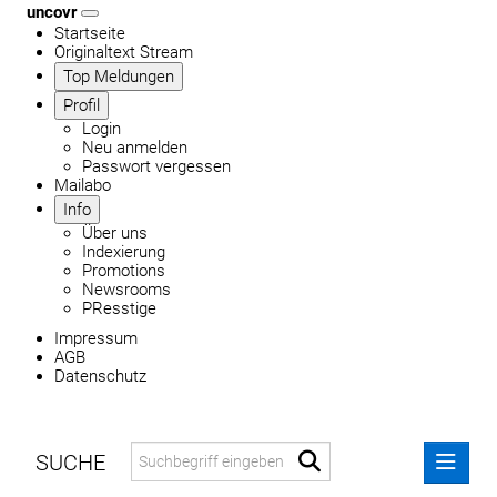
uncovr
Startseite
Originaltext Stream
Top Meldungen
Profil
Login
Neu anmelden
Passwort vergessen
Mailabo
Info
Über uns
Indexierung
Promotions
Newsrooms
PResstige
Impressum
AGB
Datenschutz