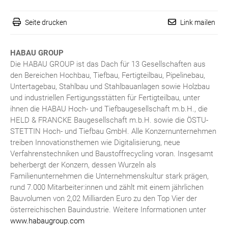
Seite drucken
Link mailen
HABAU GROUP
Die HABAU GROUP ist das Dach für 13 Gesellschaften aus
den Bereichen Hochbau, Tiefbau, Fertigteilbau, Pipelinebau,
Untertagebau, Stahlbau und Stahlbauanlagen sowie Holzbau
und industriellen Fertigungsstätten für Fertigteilbau, unter
ihnen die HABAU Hoch- und Tiefbaugesellschaft m.b.H., die
HELD & FRANCKE Baugesellschaft m.b.H. sowie die ÖSTU-
STETTIN Hoch- und Tiefbau GmbH. Alle Konzernunternehmen
treiben Innovationsthemen wie Digitalisierung, neue
Verfahrenstechniken und Baustoffrecycling voran. Insgesamt
beherbergt der Konzern, dessen Wurzeln als
Familienunternehmen die Unternehmenskultur stark prägen,
rund 7.000 Mitarbeiter:innen und zählt mit einem jährlichen
Bauvolumen von 2,02 Milliarden Euro zu den Top Vier der
österreichischen Bauindustrie. Weitere Informationen unter
www.habaugroup.com