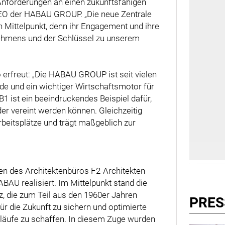
 Anforderungen an einen zukunftsfähigen
 CEO der HABAU GROUP. „Die neue Zentrale
en Mittelpunkt, denn ihr Engagement und ihre
ehmens und der Schlüssel zu unserem
erfreut: „Die HABAU GROUP ist seit vielen
de und ein wichtiger Wirtschaftsmotor für
1 ist ein beeindruckendes Beispiel dafür,
er vereint werden können. Gleichzeitig
eitsplätze und trägt maßgeblich zur
n des Architektenbüros F2-Architekten
BAU realisiert. Im Mittelpunkt stand die
 die zum Teil aus den 1960er Jahren
PRES
für die Zukunft zu sichern und optimierte
läufe zu schaffen. In diesem Zuge wurden