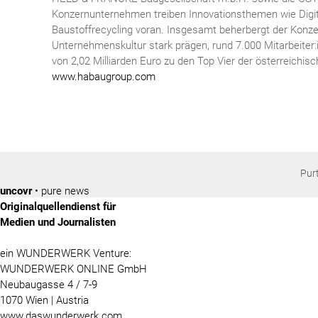
Konzernunternehmen treiben Innovationsthemen wie Digit
Baustoffrecycling voran. Insgesamt beherbergt der Konz
Unternehmenskultur stark prägen, rund 7.000 Mitarbeiter
von 2,02 Milliarden Euro zu den Top Vier der österreichis
www.habaugroup.com
Pur
uncovr
• pure news
Originalquellendienst für
Medien und Journalisten
ein WUNDERWERK Venture:
WUNDERWERK ONLINE GmbH
Neubaugasse 4 / 7-9
1070 Wien | Austria
www.daswunderwerk.com