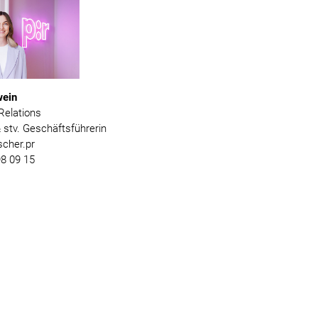
wein
Relations
& stv. Geschäftsführerin
cher.pr
8 09 15