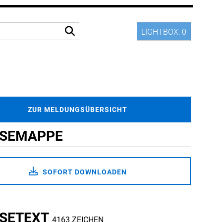
LIGHTBOX:
0
ZUR MELDUNGSÜBERSICHT
SSEMAPPE
SOFORT DOWNLOADEN
SETEXT
4163 ZEICHEN