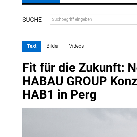
Text
Bilder
Videos
Fit für die Zukunft:
HABAU GROUP Konze
HAB1 in Perg