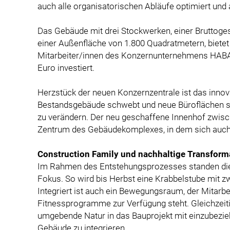
auch alle organisatorischen Abläufe optimiert und
Das Gebäude mit drei Stockwerken, einer Bruttog
einer Außenfläche von 1.800 Quadratmetern, bietet 
Mitarbeiter/innen des Konzernunternehmens HABA
Euro investiert.
Herzstück der neuen Konzernzentrale ist das innov
Bestandsgebäude schwebt und neue Büroflächen sc
zu verändern. Der neu geschaffene Innenhof zwis
Zentrum des Gebäudekomplexes, in dem sich auch d
Construction Family und nachhaltige Transform
Im Rahmen des Entstehungsprozesses standen die 
Fokus. So wird bis Herbst eine Krabbelstube mit z
Integriert ist auch ein Bewegungsraum, der Mitarbe
Fitnessprogramme zur Verfügung steht. Gleichzeiti
umgebende Natur in das Bauprojekt mit einzubezie
Gebäude zu integrieren.