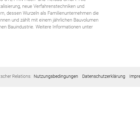
alisierung, neue Verfahrenstechniken und
ern, dessen Wurzeln als Familienunternehmen die
:innen und zählt mit einem jährlichen Bauvolumen
chen Bauindustrie. Weitere Informationen unter
tscher Relations:
Nutzungsbedingungen
Datenschutzerklärung
Impr