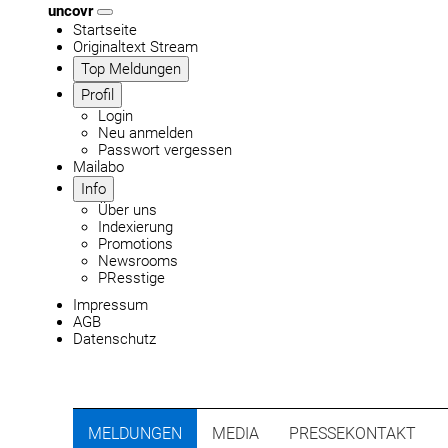
uncovr
Startseite
Originaltext Stream
Top Meldungen
Profil
Login
Neu anmelden
Passwort vergessen
Mailabo
Info
Über uns
Indexierung
Promotions
Newsrooms
PResstige
Impressum
AGB
Datenschutz
MELDUNGEN
MEDIA
PRESSEKONTAKT