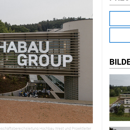
BILD
 Geschäftsbereichsleitung Hochbau West und Projektleiter