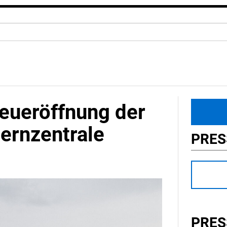
 Neueröffnung der
rnzentrale
PRE
PRES