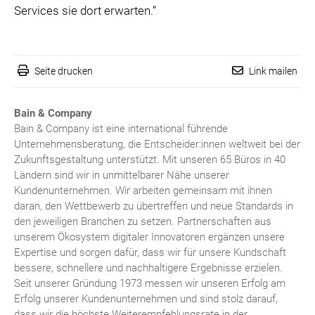
Services sie dort erwarten.“
Seite drucken
Link mailen
Bain & Company
Bain & Company ist eine international führende
Unternehmensberatung, die Entscheider:innen weltweit bei der
Zukunftsgestaltung unterstützt
. Mit unseren 65 Büros in 40
Ländern sind wir in unmittelbarer Nähe unserer
Kundenunternehmen. Wir arbeiten gemeinsam mit ihnen
daran, den Wettbewerb zu übertreffen und neue Standards in
den jeweiligen Branchen zu setzen. Partnerschaften aus
unserem Ökosystem digitaler Innovatoren ergänzen unsere
Expertise und sorgen dafür, dass wir für unsere Kundschaft
bessere, schnellere und nachhaltigere Ergebnisse erzielen.
Seit unserer Gründung 1973 messen wir unseren Erfolg am
Erfolg unserer Kundenunternehmen und sind stolz darauf,
dass wir die höchste Weiterempfehlungsrate in der