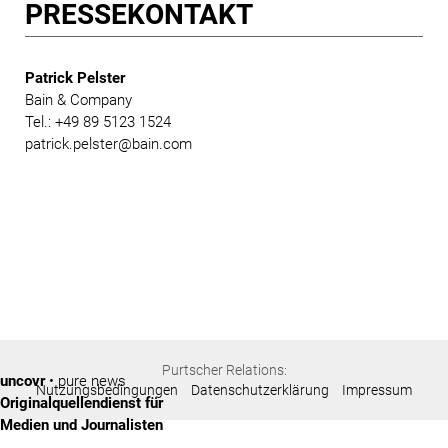
PRESSE­KONTAKT
Patrick Pelster
Bain & Company
Tel.: +49 89 5123 1524
patrick.pelster@bain.com
Purtscher Relations:
uncovr
• pure news
Nutzungsbedingungen
Datenschutzerklärung
Impressum
Originalquellendienst für
Medien und Journalisten