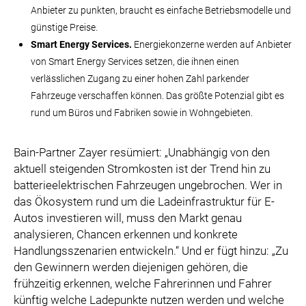
Anbieter zu punkten, braucht es einfache Betriebsmodelle und
günstige Preise.
Smart Energy Services.
Energiekonzerne werden auf Anbieter
von Smart Energy Services setzen, die ihnen einen
verlässlichen Zugang zu einer hohen Zahl parkender
Fahrzeuge verschaffen können. Das größte Potenzial gibt es
rund um Büros und Fabriken sowie in Wohngebieten.
Bain-Partner Zayer resümiert: „Unabhängig von den
aktuell steigenden Stromkosten ist der Trend hin zu
batterieelektrischen Fahrzeugen ungebrochen. Wer in
das Ökosystem rund um die Ladeinfrastruktur für E-
Autos investieren will, muss den Markt genau
analysieren, Chancen erkennen und konkrete
Handlungsszenarien entwickeln.“ Und er fügt hinzu: „Zu
den Gewinnern werden diejenigen gehören, die
frühzeitig erkennen, welche Fahrerinnen und Fahrer
künftig welche Ladepunkte nutzen werden und welche