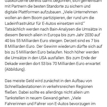
Gaskonzerne bereits damit begonnen, sich gemeinsam
mit Partnern die besten Standorte zu sichern und
digitale Plattformen aufzubauen. „Viele Unternehmen
wollen an dem Boom partizipieren, der rund um die
Ladeinfrastruktur für E-Autos einsetzen wird.“
Tatsächlich werden nach Bain-Analysen die Umsätze in
diesem Bereich allein in Europa bis zum Jahr 2030 auf
40 bis 55 Milliarden Euro steigen. Derzeit sind es 7 bis
8 Milliarden Euro. Der Gewinn wiederum dürfte sich auf
bis zu 5 Milliarden Euro belaufen. Noch höher werden
die Umsätze in den USA ausfallen. Bis zum Ende der
Dekade werden dort 53 bis 70 Milliarden Euro erwartet
(Abbildung).
Das meiste Geld wird zunächst in den Aufbau von
Schnellladestationen in verkehrsreichen Regionen
fließen. Dabei sollte es allerdings nicht allein um
Tankstellen in neuem Gewand gehen. „Viele
Fahrerinnen und Fahrer von E-Autos bevorzugen im