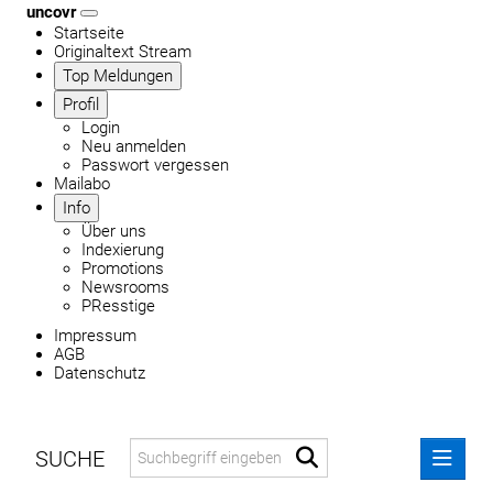
uncovr
Startseite
Originaltext Stream
Top Meldungen
Profil
Login
Neu anmelden
Passwort vergessen
Mailabo
Info
Über uns
Indexierung
Promotions
Newsrooms
PResstige
Impressum
AGB
Datenschutz