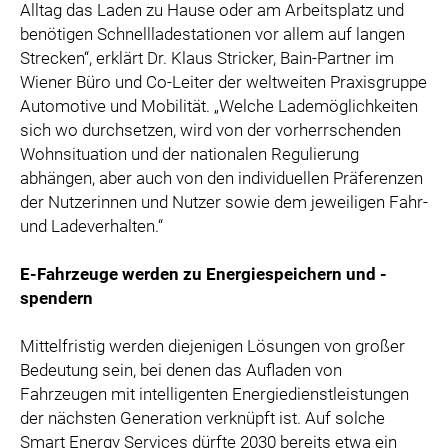
Alltag das Laden zu Hause oder am Arbeitsplatz und
benötigen Schnellladestationen vor allem auf langen
Strecken“, erklärt Dr. Klaus Stricker, Bain-Partner im
Wiener Büro und Co-Leiter der weltweiten Praxisgruppe
Automotive und Mobilität. „Welche Lademöglichkeiten
sich wo durchsetzen, wird von der vorherrschenden
Wohnsituation und der nationalen Regulierung
abhängen, aber auch von den individuellen Präferenzen
der Nutzerinnen und Nutzer sowie dem jeweiligen Fahr-
und Ladeverhalten.“
E-Fahrzeuge werden zu Energiespeichern und -
spendern
Mittelfristig werden diejenigen Lösungen von großer
Bedeutung sein, bei denen das Aufladen von
Fahrzeugen mit intelligenten Energiedienstleistungen
der nächsten Generation verknüpft ist. Auf solche
Smart Energy Services dürfte 2030 bereits etwa ein