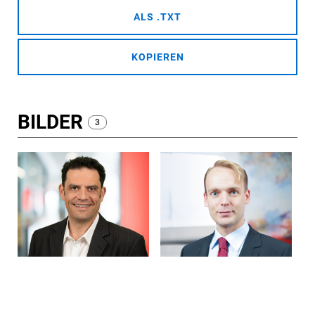
ALS .TXT
KOPIEREN
BILDER
3