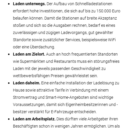
Laden unterwegs.
Der Aufbau von Schnellladestationen
erfordert hohe Investitionen, die sich auf bis zu 150.000 Euro
belaufen können. Damit die Stationen auf breite Akzeptanz
stoßen und sich so die Ausgaben rechnen, bedarf es eines
zuverlässigen und zügigen Ladevorgangs, gut gewählter
Standorte sowie zusätzlicher Services, beispielsweise WiFi
oder eine Überdachung.
Laden am Zielort.
Auch an hoch frequentierten Standorten
wie Supermärkten und Restaurants muss ein störungsfreies
Laden mit der jeweils passenden Geschwindigkeit zu
wettbewerbsfähigen Preisen gewährleistet sein.
Laden daheim.
Eine einfache Installation der Ladelösung zu
Hause sowie attraktive Tarife in Verbindung mit einem
Stromvertrag und Smart-Home-Angeboten sind wichtige
Voraussetzungen, damit sich Eigenheimbesitzerinnen und -
besitzer verstärkt für E-Fahrzeuge entscheiden.
Laden am Arbeitsplatz.
Dies dürften viele Arbeitgeber ihren
Beschäftigten schon in wenigen Jahren ermöglichen. Um als