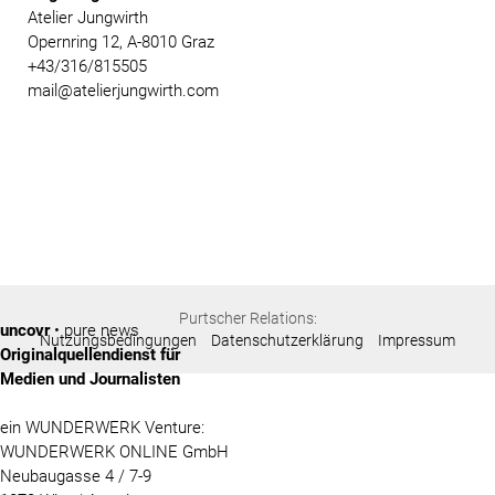
Atelier Jungwirth
Opernring 12, A-8010 Graz
+43/316/815505
mail@atelierjungwirth.com
Purtscher Relations:
uncovr
• pure news
Nutzungsbedingungen
Datenschutzerklärung
Impressum
Originalquellendienst für
Medien und Journalisten
ein WUNDERWERK Venture:
WUNDERWERK ONLINE GmbH
Neubaugasse 4 / 7-9