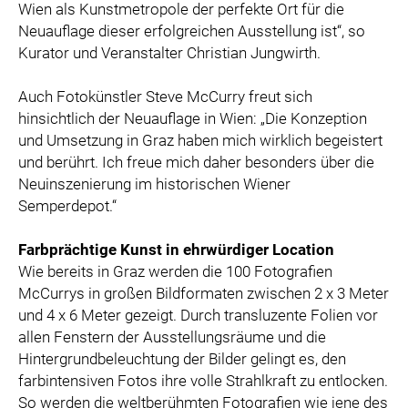
Wien als Kunstmetropole der perfekte Ort für die
Neuauflage dieser erfolgreichen Ausstellung ist“, so
Kurator und Veranstalter Christian Jungwirth.
Auch Fotokünstler Steve McCurry freut sich
hinsichtlich der Neuauflage in Wien: „Die Konzeption
und Umsetzung in Graz haben mich wirklich begeistert
und berührt. Ich freue mich daher besonders über die
Neuinszenierung im historischen Wiener
Semperdepot.“
Farbprächtige Kunst in ehrwürdiger Location
Wie bereits in Graz werden die 100 Fotografien
McCurrys in großen Bildformaten zwischen 2 x 3 Meter
und 4 x 6 Meter gezeigt. Durch transluzente Folien vor
allen Fenstern der Ausstellungsräume und die
Hintergrundbeleuchtung der Bilder gelingt es, den
farbintensiven Fotos ihre volle Strahlkraft zu entlocken.
So werden die weltberühmten Fotografien wie jene des