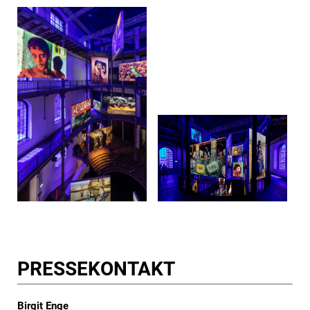
PRESSE­KONTAKT
Birgit Enge