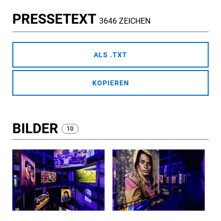
PRESSETEXT
3646 ZEICHEN
ALS .TXT
KOPIEREN
BILDER
10