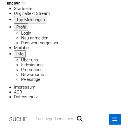
uncovr
Startseite
Originaltext Stream
Top Meldungen
Profil
Login
Neu anmelden
Passwort vergessen
Mailabo
Info
Über uns
Indexierung
Promotions
Newsrooms
PResstige
Impressum
AGB
Datenschutz