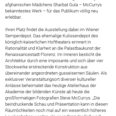
afghanischen Mädchens Sharbat Gula – McCurrys
bekanntestes Werk – für das Publikum völlig neu
erlebbar.
Ihren Platz findet die Ausstellung dabei im Wiener
Semperdepot. Das ehemalige Kulissendepot des
königlich-kaiserlichen Hoftheaters erinnert in
Rationalität und Klarheit an die Palastbaukunst der
Renaissancestadt Florenz. Im Inneren besticht die
Architektur durch eine imposante und sich über vier
Stockwerke erstreckende Konstruktion aus
übereinander angeordneten gusseisernen Säulen. Als
exklusiver Veranstaltungsort diverser kultureller
Anlässe beheimatet das heutige Atelierhaus der
Akademie der bildenden Künste ab heute die
großformatigen Fotografien Steve McCurrys. „Die
beindruckende Schau und Präsentation kann in diesen
Räumlichkeiten noch mal auf ein wesentlich höheres