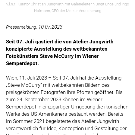
V.l.n.r.: Kurator Christian Jungwirth mit Galerieleiterin Birgit Enge und Ingo
Hofmann, CEO der Merkur Versicherung
10.07.2023
Pressemeldung,
Seit 07. Juli gastiert die von Atelier Jungwirth
konzipierte Ausstellung des weltbekannten
Fotokünstlers Steve McCurry im Wiener
Semperdepot.
Wien, 11. Juli 2023 – Seit 07. Juli hat die Ausstellung
„Steve McCurry“ mit weltbekannten Bildern des
preisgekrönten Fotografen ihre Pforten geöffnet. Bis
zum 24. September 2023 können im Wiener
Semperdepot in einzigartiger Umgebung die ikonischen
Werke des US-Amerikaners bestaunt werden. Bereits
im Sommer 2021 begeisterte das Atelier Jungwirth –
verantwortlich für Idee, Konzeption und Gestaltung der