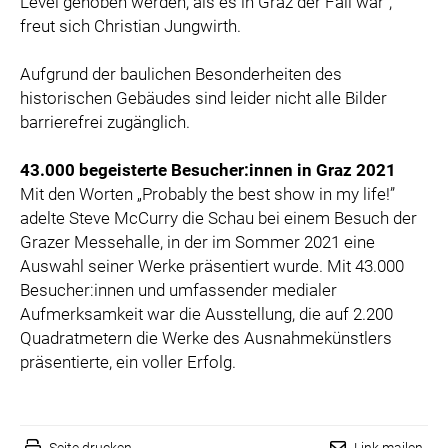
Level gehoben werden, als es in Graz der Fall war“,
freut sich Christian Jungwirth.
Aufgrund der baulichen Besonderheiten des
historischen Gebäudes sind leider nicht alle Bilder
barrierefrei zugänglich.
43.000 begeisterte Besucher:innen in Graz 2021
Mit den Worten „Probably the best show in my life!”
adelte Steve McCurry die Schau bei einem Besuch der
Grazer Messehalle, in der im Sommer 2021 eine
Auswahl seiner Werke präsentiert wurde. Mit 43.000
Besucher:innen und umfassender medialer
Aufmerksamkeit war die Ausstellung, die auf 2.200
Quadratmetern die Werke des Ausnahmekünstlers
präsentierte, ein voller Erfolg.
Seite drucken
Link mailen