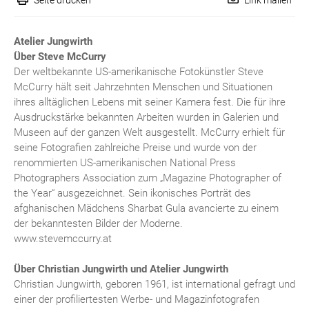
Atelier Jungwirth
Über Steve McCurry
Der weltbekannte US-amerikanische Fotokünstler Steve
McCurry hält seit Jahrzehnten Menschen und Situationen
ihres alltäglichen Lebens mit seiner Kamera fest. Die für ihre
Ausdruckstärke bekannten Arbeiten wurden in Galerien und
Museen auf der ganzen Welt ausgestellt. McCurry erhielt für
seine Fotografien zahlreiche Preise und wurde von der
renommierten US-amerikanischen National Press
Photographers Association zum „Magazine Photographer of
the Year“ ausgezeichnet. Sein ikonisches Porträt des
afghanischen Mädchens Sharbat Gula avancierte zu einem
der bekanntesten Bilder der Moderne.
www.stevemccurry.at
Über Christian Jungwirth und Atelier Jungwirth
Christian Jungwirth, geboren 1961, ist international gefragt und
einer der profiliertesten Werbe- und Magazinfotografen