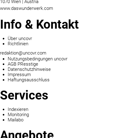
1070 Wien | Austria
www.daswunderwerk.com
Info & Kontakt
Über uncovr
Richtlinien
redaktion@uncovr.com
Nutzungsbedingungen uncovr
AGB PResstige
Datenschutzhinweise
Impressum
Haftungsausschluss
Services
Indexieren
Monitoring
Mailabo
Angebote