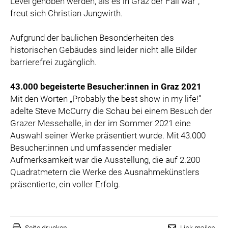
Level gehoben werden, als es in Graz der Fall war“,
freut sich Christian Jungwirth.
Aufgrund der baulichen Besonderheiten des
historischen Gebäudes sind leider nicht alle Bilder
barrierefrei zugänglich.
43.000 begeisterte Besucher:innen in Graz 2021
Mit den Worten „Probably the best show in my life!”
adelte Steve McCurry die Schau bei einem Besuch der
Grazer Messehalle, in der im Sommer 2021 eine
Auswahl seiner Werke präsentiert wurde. Mit 43.000
Besucher:innen und umfassender medialer
Aufmerksamkeit war die Ausstellung, die auf 2.200
Quadratmetern die Werke des Ausnahmekünstlers
präsentierte, ein voller Erfolg.
Seite drucken
Link mailen