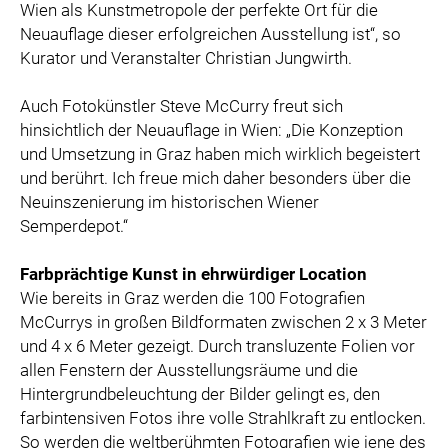
Wien als Kunstmetropole der perfekte Ort für die
Neuauflage dieser erfolgreichen Ausstellung ist“, so
Kurator und Veranstalter Christian Jungwirth.
Auch Fotokünstler Steve McCurry freut sich
hinsichtlich der Neuauflage in Wien: „Die Konzeption
und Umsetzung in Graz haben mich wirklich begeistert
und berührt. Ich freue mich daher besonders über die
Neuinszenierung im historischen Wiener
Semperdepot.“
Farbprächtige Kunst in ehrwürdiger Location
Wie bereits in Graz werden die 100 Fotografien
McCurrys in großen Bildformaten zwischen 2 x 3 Meter
und 4 x 6 Meter gezeigt. Durch transluzente Folien vor
allen Fenstern der Ausstellungsräume und die
Hintergrundbeleuchtung der Bilder gelingt es, den
farbintensiven Fotos ihre volle Strahlkraft zu entlocken.
So werden die weltberühmten Fotografien wie jene des