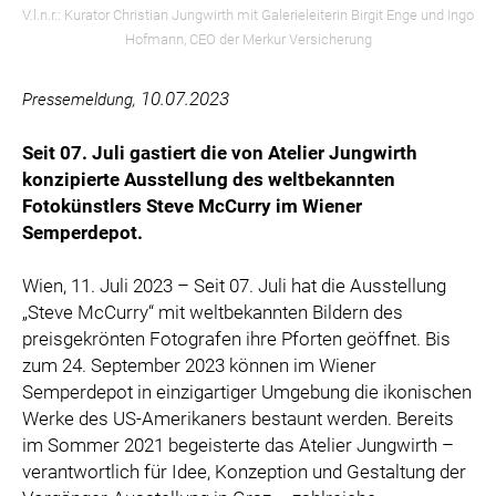
V.l.n.r.: Kurator Christian Jungwirth mit Galerieleiterin Birgit Enge und Ingo
Hofmann, CEO der Merkur Versicherung
10.07.2023
Pressemeldung,
Seit 07. Juli gastiert die von Atelier Jungwirth
konzipierte Ausstellung des weltbekannten
Fotokünstlers Steve McCurry im Wiener
Semperdepot.
Wien, 11. Juli 2023 – Seit 07. Juli hat die Ausstellung
„Steve McCurry“ mit weltbekannten Bildern des
preisgekrönten Fotografen ihre Pforten geöffnet. Bis
zum 24. September 2023 können im Wiener
Semperdepot in einzigartiger Umgebung die ikonischen
Werke des US-Amerikaners bestaunt werden. Bereits
im Sommer 2021 begeisterte das Atelier Jungwirth –
verantwortlich für Idee, Konzeption und Gestaltung der