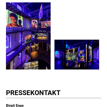
PRESSE­KONTAKT
Birgit Enge