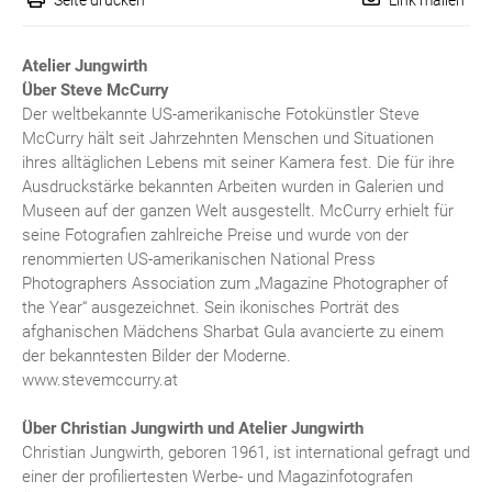
Atelier Jungwirth
Über Steve McCurry
Der weltbekannte US-amerikanische Fotokünstler Steve
McCurry hält seit Jahrzehnten Menschen und Situationen
ihres alltäglichen Lebens mit seiner Kamera fest. Die für ihre
Ausdruckstärke bekannten Arbeiten wurden in Galerien und
Museen auf der ganzen Welt ausgestellt. McCurry erhielt für
seine Fotografien zahlreiche Preise und wurde von der
renommierten US-amerikanischen National Press
Photographers Association zum „Magazine Photographer of
the Year“ ausgezeichnet. Sein ikonisches Porträt des
afghanischen Mädchens Sharbat Gula avancierte zu einem
der bekanntesten Bilder der Moderne.
www.stevemccurry.at
Über Christian Jungwirth und Atelier Jungwirth
Christian Jungwirth, geboren 1961, ist international gefragt und
einer der profiliertesten Werbe- und Magazinfotografen