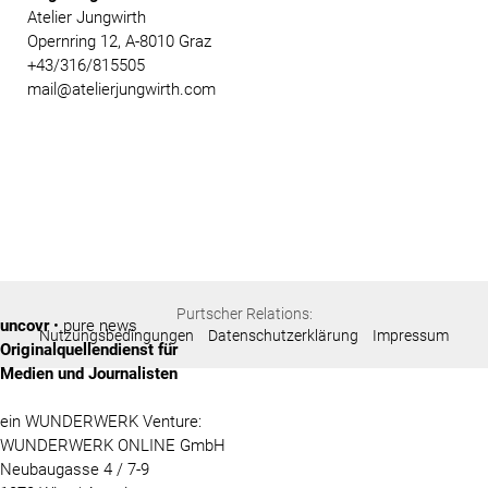
Atelier Jungwirth
Opernring 12, A-8010 Graz
+43/316/815505
mail@atelierjungwirth.com
Purtscher Relations:
uncovr
• pure news
Nutzungsbedingungen
Datenschutzerklärung
Impressum
Originalquellendienst für
Medien und Journalisten
ein WUNDERWERK Venture:
WUNDERWERK ONLINE GmbH
Neubaugasse 4 / 7-9