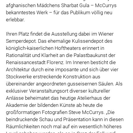
afghanischen Mädchens Sharbat Gula – McCurrys
bekanntestes Werk – für das Publikum völlig neu
erlebbar.
Ihren Platz findet die Ausstellung dabei im Wiener
Semperdepot. Das ehemalige Kulissendepot des
königlich-kaiserlichen Hoftheaters erinnert in
Rationalität und Klarheit an die Palastbaukunst der
Renaissancestadt Florenz. Im Inneren besticht die
Architektur durch eine imposante und sich über vier
Stockwerke erstreckende Konstruktion aus
übereinander angeordneten gusseisernen Säulen. Als
exklusiver Veranstaltungsort diverser kultureller
Anlässe beheimatet das heutige Atelierhaus der
Akademie der bildenden Künste ab heute die
großformatigen Fotografien Steve McCurrys. „Die
beindruckende Schau und Präsentation kann in diesen
Räumlichkeiten noch mal auf ein wesentlich höheres