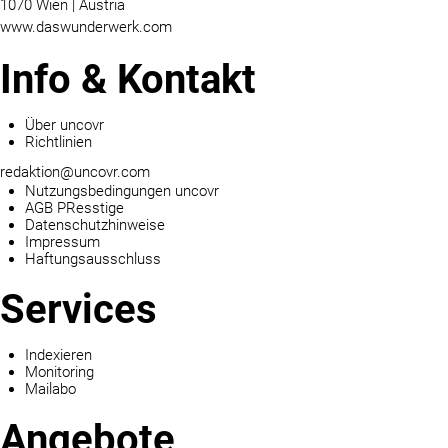
1070 Wien | Austria
www.daswunderwerk.com
Info & Kontakt
Über uncovr
Richtlinien
redaktion@uncovr.com
Nutzungsbedingungen uncovr
AGB PResstige
Datenschutzhinweise
Impressum
Haftungsausschluss
Services
Indexieren
Monitoring
Mailabo
Angebote