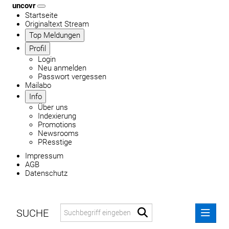
uncovr
Startseite
Originaltext Stream
Top Meldungen
Profil
Login
Neu anmelden
Passwort vergessen
Mailabo
Info
Über uns
Indexierung
Promotions
Newsrooms
PResstige
Impressum
AGB
Datenschutz