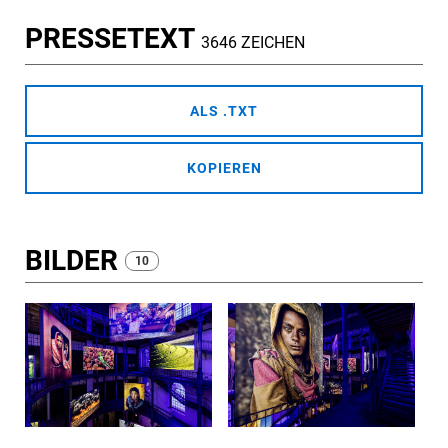
PRESSETEXT
3646 ZEICHEN
ALS .TXT
KOPIEREN
BILDER
10