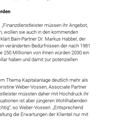
erden
„Finanzdienstleister müssen ihr Angebot,
en, wollen sie auch in den kommenden
lärt Bain-Partner Dr. Markus Habbel, der
n den veränderten Bedürfnissen der nach 1981
 250 Millionen von ihnen würden 2030 ein
lar haben und damit zur potenziellen
dem Thema Kapitalanlage deutlich mehr als
. Christine Weber-Vossen, Associate Partner
enstleister müssten daher mit Hochdruck ihr
tuationen ist aber jüngeren Wohlhabenden
ichtig“, so Weber-Vossen. „Entsprechend
ltung die Erwartungen der Klientel nur mit