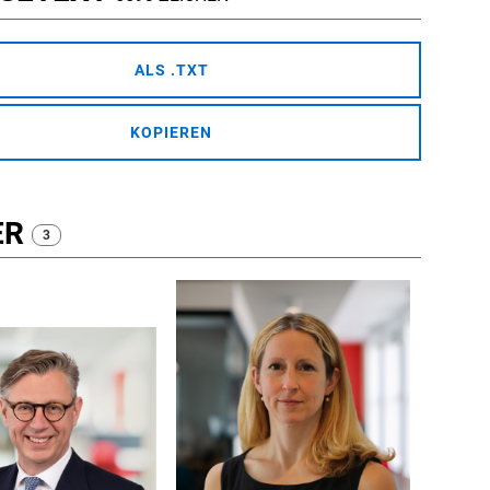
ALS .TXT
KOPIEREN
ER
3