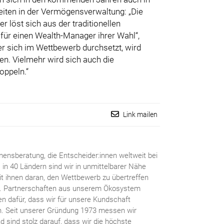
ten in der Vermögensverwaltung: „Die
löst sich aus der traditionellen
ür einen Wealth-Manager ihrer Wahl“,
r sich im Wettbewerb durchsetzt, wird
en. Vielmehr wird sich auch die
oppeln.“
Link mailen
mensberatung, die Entscheider:innen weltweit bei
 in 40 Ländern sind wir in unmittelbarer Nähe
 ihnen daran, den Wettbewerb zu übertreffen
en. Partnerschaften aus unserem Ökosystem
en dafür, dass wir für unsere Kundschaft
en. Seit unserer Gründung 1973 messen wir
sind stolz darauf, dass wir die höchste