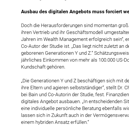
Ausbau des digitalen Angebots muss forciert w
Doch die Herausforderungen sind momentan groß. 
ihren Vertrieb und ihr Geschäftsmodell umgestalt
Jahren im Wealth Management erfolgreich sein“, erk
Co-Autor der Studie ist. „Das liegt nicht zuletzt a
geborenen Generationen Y und Z.“ Schätzungsweise
jährliches Einkommen von mehr als 100.000 US-Dol
Kundschaft gehören.
„Die Generationen Y und Z beschäftigen sich mit 
ihre Eltern und agieren selbstständiger“, stellt Dr
bei Bain und Co-Autorin der Studie, fest. Finanzdi
digitales Angebot ausbauen. „In entscheidenden Si
eine individuelle persönliche Beratung ebenfalls w
lassen sich in Zukunft auch in der Vermögensverwa
einem hybriden Ansatz erfüllen.“