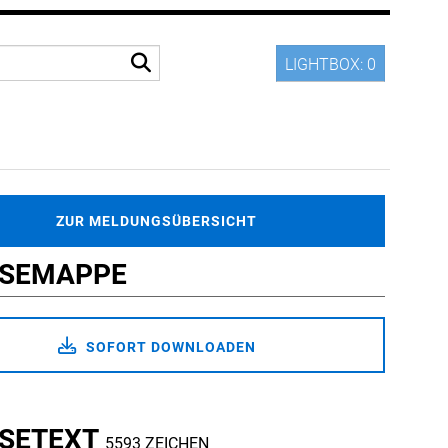
LIGHTBOX:
0
ZUR MELDUNGSÜBERSICHT
SSEMAPPE
SOFORT DOWNLOADEN
SETEXT
5593 ZEICHEN