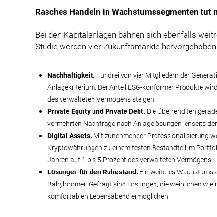
Rasches Handeln in Wachstumssegmenten tut 
Bei den Kapitalanlagen bahnen sich ebenfalls weit
Studie werden vier Zukunftsmärkte hervorgehoben
Nachhaltigkeit.
Für drei von vier Mitgliedern der Generati
Anlagekriterium. Der Anteil ESG-konformer Produkte wir
des verwalteten Vermögens steigen.
Private Equity und Private Debt.
Die Überrenditen gerade
vermehrten Nachfrage nach Anlagelösungen jenseits der ö
Digital Assets.
Mit zunehmender Professionalisierung wer
Kryptowährungen zu einem festen Bestandteil im Portfoli
Jahren auf 1 bis 5 Prozent des verwalteten Vermögens.
Lösungen für den Ruhestand.
Ein weiteres Wachstumsseg
Babyboomer. Gefragt sind Lösungen, die weiblichen wie
komfortablen Lebensabend ermöglichen.