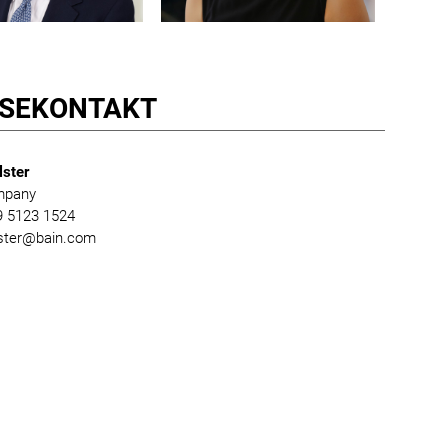
SE­KONTAKT
lster
mpany
89 5123 1524
lster@bain.com