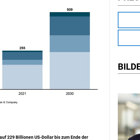
BILD
uf 229 Billionen US-Dollar bis zum Ende der