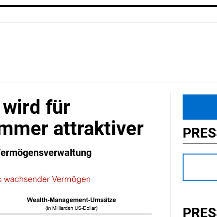
wird für
immer attraktiver
PRE
 Vermögensverwaltung
PRES