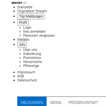
uncovr
Startseite
Originaltext Stream
Top Meldungen
Profil
Login
Neu anmelden
Passwort vergessen
Mailabo
Info
Über uns
Indexierung
Promotions
Newsrooms
PResstige
Impressum
AGB
Datenschutz
MELDUNGEN
MEDIA
PRESSEKONTAKT