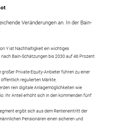
not
reichende Veränderungen an. In der Bain-
:
on Y ist Nachhaltigkeit ein wichtiges
d nach Bain-Schätzungen bis 2030 auf 46 Prozent
 großer Private-Equity-Anbieter führen zu einer
ffentlich regulierten Märkte.
den rein digitale Anlagemöglichkeiten wie
o. Ihr Anteil erhöht sich in den kommenden fünf
ment ergibt sich aus dem Renteneintritt der
 männlichen Pensionären einen sicheren und