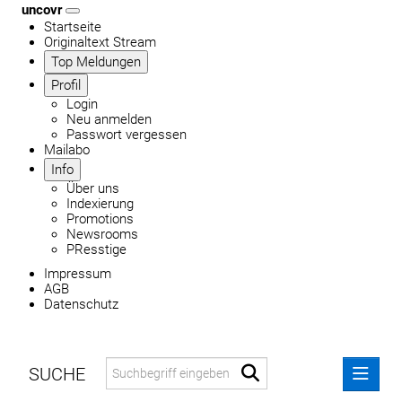
uncovr
Startseite
Originaltext Stream
Top Meldungen
Profil
Login
Neu anmelden
Passwort vergessen
Mailabo
Info
Über uns
Indexierung
Promotions
Newsrooms
PResstige
Impressum
AGB
Datenschutz