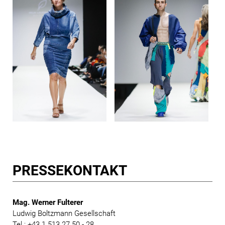
PRESSE­KONTAKT
Mag. Werner Fulterer
Ludwig Boltzmann Gesellschaft
Tel.: +43 1 513 27 50 - 28