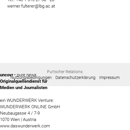
werner.fulterer@lbg.ac.at
Purtscher Relations:
uncovr
• pure news
Nutzungsbedingungen
Datenschutzerklärung
Impressum
Originalquellendienst für
Medien und Journalisten
ein WUNDERWERK Venture:
WUNDERWERK ONLINE GmbH
Neubaugasse 4 / 7-9
1070 Wien | Austria
www.daswunderwerk.com