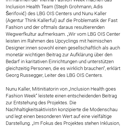
Inclusion Health Team (Steph Grohmann, Adis
Šerifović) des LBG OIS Centers und Nunu Kaller
(Agentur Think Kallerful) auf die Problematik der Fast
Fashion und der oftmals daraus resultierenden
Wegwerfkultur aufmerksam. „Wir vom LBG OIS Center
leisten im Rahmen des Upcyclings mit heimischen
Designer:innen sowohl einen gesellschaftlich als auch
monetär wichtigen Beitrag zur Aufklärung über den
Bedarf in karitativen Einrichtungen und unterstützen
gleichzeitig Personen, die es wirklich brauchen“, erklärt
Georg Russegger, Leiter des LBG OIS Centers.
Nunu Kaller, Mitinitiatorin von „Inclusion Health goes
Fashion Week“ leistete einen entscheidenden Beitrag
zur Entstehung des Projektes. Die
Nachhaltigkeitsaktivistin konzipierte die Modenschau
und legt einen besonderen Wert auf eine vielfältige
Darstellung. „Im Fokus des Projektes stehen Inklusion,