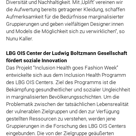
Diversität und Nachhaltigkeit. Mit ‚Uplift‘ vereinen wir
die Aufwertung bereits getragener Kleidung, schaffen
Aufmerksamkeit für die Bedürfnisse marginalisierter
Gruppierungen und geben vielfältigen Designer:innen
und Models die Möglichkeit sich zu verwirklichen“, so
Nunu Kaller.
LBG OIS Center der Ludwig Boltzmann Gesellschaft
fördert soziale Innovation
Das Projekt “Inclusion Health goes Fashion Week”
entwickelte sich aus dem Inclusion Health Programm
des LBG OIS Centers. Ziel des Programms ist die
Bekämpfung gesundheitlicher und sozialer Ungleichheit
in marginalisierten Bevölkerungsschichten. Um die
Problematik zwischen der tatsächlichen Lebensrealität
der vulnerablen Zielgruppen und den zur Verfügung
gestellten Ressourcen zu verstehen, werden jene
Gruppierungen in die Forschung des LBG OIS Centers
eingebunden. Die von der Zielgruppe geäußerten