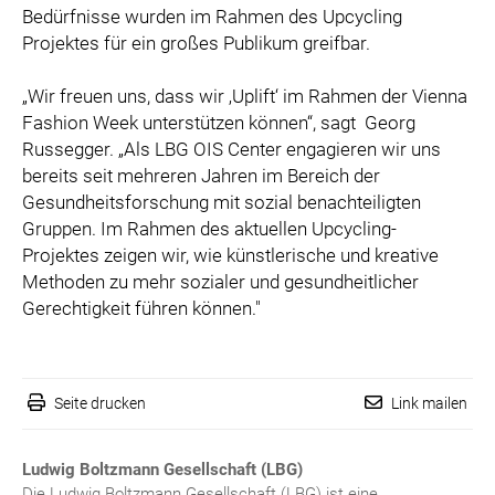
Bedürfnisse wurden im Rahmen des Upcycling
Projektes für ein großes Publikum greifbar.
„Wir freuen uns, dass wir ‚Uplift‘ im Rahmen der Vienna
Fashion Week unterstützen können“, sagt Georg
Russegger. „Als LBG OIS Center engagieren wir uns
bereits seit mehreren Jahren im Bereich der
Gesundheitsforschung mit sozial benachteiligten
Gruppen. Im Rahmen des aktuellen Upcycling-
Projektes zeigen wir, wie künstlerische und kreative
Methoden zu mehr sozialer und gesundheitlicher
Gerechtigkeit führen können."
Seite drucken
Link mailen
Ludwig Boltzmann Gesellschaft (LBG)
Die Ludwig Boltzmann Gesellschaft (LBG) ist eine