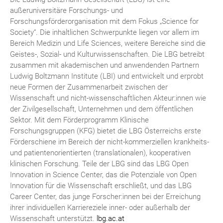
außeruniversitäre Forschungs- und
Forschungsförderorganisation mit dem Fokus „Science for
Society“. Die inhaltlichen Schwerpunkte liegen vor allem im
Bereich Medizin und Life Sciences, weitere Bereiche sind die
Geistes-, Sozial- und Kulturwissenschaften. Die LBG betreibt
zusammen mit akademischen und anwendenden Partnern
Ludwig Boltzmann Institute (LBI) und entwickelt und erprobt
neue Formen der Zusammenarbeit zwischen der
Wissenschaft und nicht-wissenschaftlichen Akteur:innen wie
der Zivilgesellschaft, Unternehmen und dem öffentlichen
Sektor. Mit dem Förderprogramm Klinische
Forschungsgruppen (KFG) bietet die LBG Österreichs erste
Förderschiene im Bereich der nicht-kommerziellen krankheits-
und patientenorientierten (translationalen), kooperativen
klinischen Forschung. Teile der LBG sind das LBG Open
Innovation in Science Center, das die Potenziale von Open
Innovation für die Wissenschaft erschließt, und das LBG
Career Center, das junge Forscher:innen bei der Erreichung
ihrer individuellen Karriereziele inner- oder außerhalb der
Wissenschaft unterstützt.
lbg.ac.at