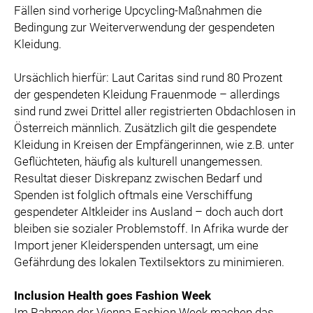
Fällen sind vorherige Upcycling-Maßnahmen die
Bedingung zur Weiterverwendung der gespendeten
Kleidung.
Ursächlich hierfür: Laut Caritas sind rund 80 Prozent
der gespendeten Kleidung Frauenmode – allerdings
sind rund zwei Drittel aller registrierten Obdachlosen in
Österreich männlich. Zusätzlich gilt die gespendete
Kleidung in Kreisen der Empfängerinnen, wie z.B. unter
Geflüchteten, häufig als kulturell unangemessen.
Resultat dieser Diskrepanz zwischen Bedarf und
Spenden ist folglich oftmals eine Verschiffung
gespendeter Altkleider ins Ausland – doch auch dort
bleiben sie sozialer Problemstoff. In Afrika wurde der
Import jener Kleiderspenden untersagt, um eine
Gefährdung des lokalen Textilsektors zu minimieren.
Inclusion Health goes Fashion Week
Im Rahmen der Vienna Fashion Week machen das