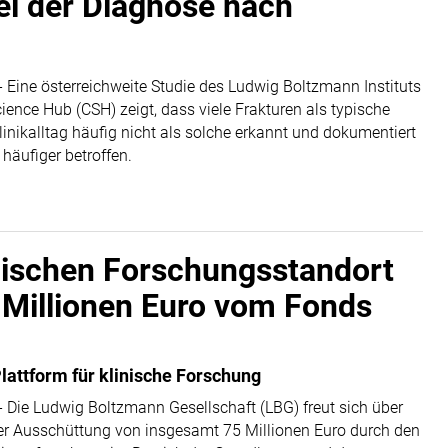
ei der Diagnose nach
- Eine österreichweite Studie des Ludwig Boltzmann Instituts
ience Hub (CSH) zeigt, dass viele Frakturen als typische
inikalltag häufig nicht als solche erkannt und dokumentiert
häufiger betroffen.
inischen Forschungsstandort
5 Millionen Euro vom Fonds
lattform für klinische Forschung
- Die Ludwig Boltzmann Gesellschaft (LBG) freut sich über
r Ausschüttung von insgesamt 75 Millionen Euro durch den