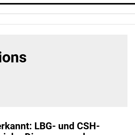
ions
nerkannt: LBG- und CSH-