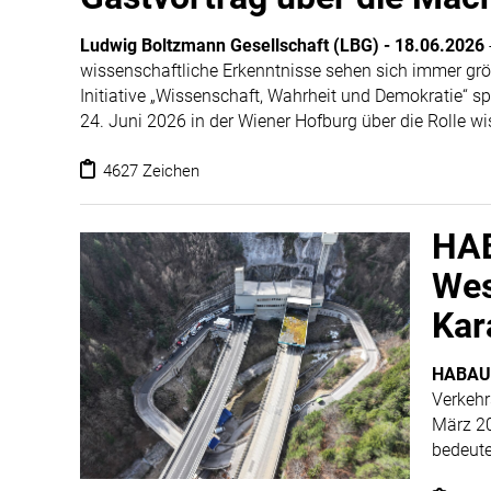
Ludwig Boltzmann Gesellschaft (LBG)
-
18.06.2026
wissenschaftliche Erkenntnisse sehen sich immer g
Initiative „Wissenschaft, Wahrheit und Demokratie“ s
24. Juni 2026 in der Wiener Hofburg über die Rolle w
Gesellschaften.
4627 Zeichen
HAB
Wes
Kar
HABAU
Verkehr
März 20
bedeute
umfasse