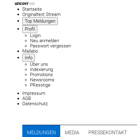
uncovr
Startseite
Originaltext Stream
Top Meldungen
Profil
Login
Neu anmelden
Passwort vergessen
Mailabo
Info
Über uns
Indexierung
Promotions
Newsrooms
PResstige
Impressum
AGB
Datenschutz
MELDUNGEN
MEDIA
PRESSEKONTAKT