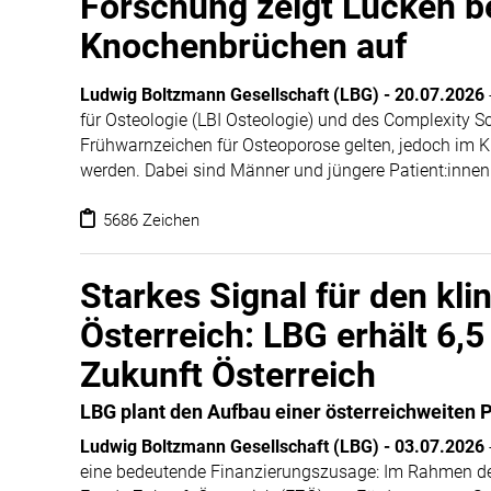
Forschung zeigt Lücken b
Knochenbrüchen auf
Ludwig Boltzmann Gesellschaft (LBG)
-
20.07.2026
für Osteologie (LBI Osteologie) und des Complexity Sc
Frühwarnzeichen für Osteoporose gelten, jedoch im Kl
werden. Dabei sind Männer und jüngere Patient:innen 
5686 Zeichen
Starkes Signal für den kl
Österreich: LBG erhält 6,
Zukunft Österreich
LBG plant den Aufbau einer österreichweiten P
Ludwig Boltzmann Gesellschaft (LBG)
-
03.07.2026
eine bedeutende Finanzierungszusage: Im Rahmen de