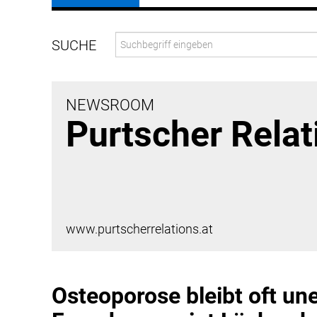
NEWSROOM
Purtscher Relat
www.purtscherrelations.at
Osteoporose bleibt oft u