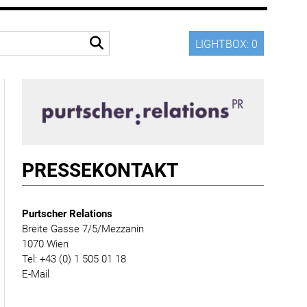
LIGHTBOX:
0
PRESSE­KONTAKT
Purtscher Relations
Breite Gasse 7/5/Mezzanin
1070 Wien
Tel: +43 (0) 1 505 01 18
E-Mail