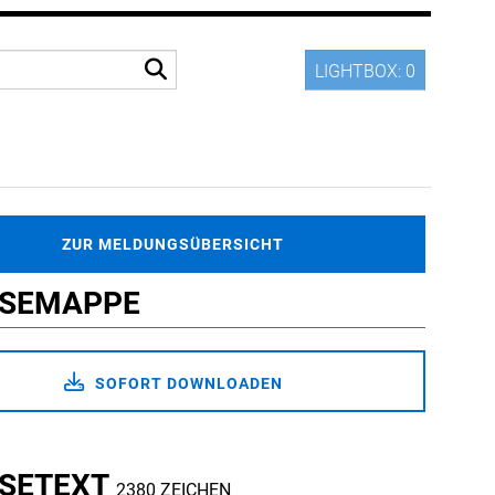
LIGHTBOX:
0
ZUR MELDUNGSÜBERSICHT
SSEMAPPE
SOFORT DOWNLOADEN
SETEXT
2380 ZEICHEN