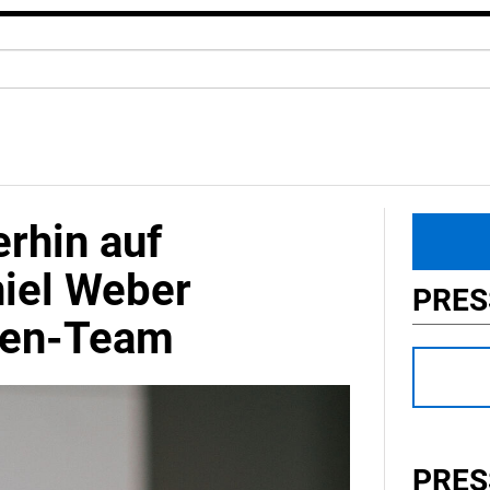
rhin auf
iel Weber
PRE
nnen-Team
PRES