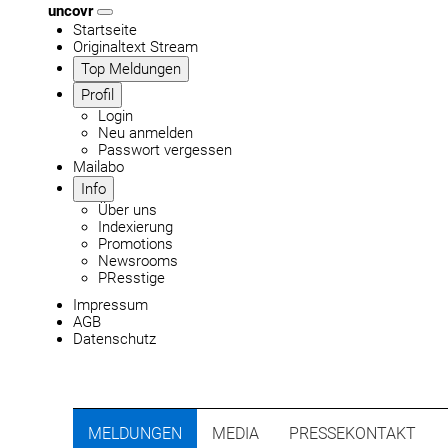
uncovr
Startseite
Originaltext Stream
Top Meldungen
Profil
Login
Neu anmelden
Passwort vergessen
Mailabo
Info
Über uns
Indexierung
Promotions
Newsrooms
PResstige
Impressum
AGB
Datenschutz
MELDUNGEN
MEDIA
PRESSEKONTAKT