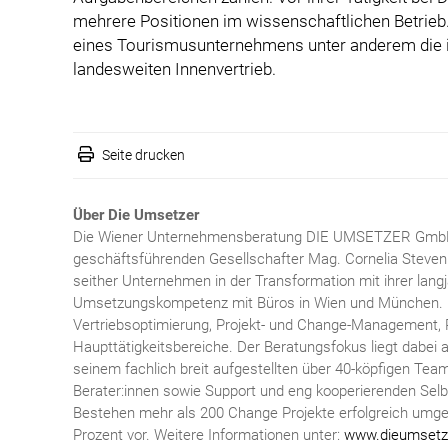
mehrere Positionen im wissenschaftlichen Betrieb.
eines Tourismusunternehmens unter anderem die i
landesweiten Innenvertrieb.
Seite drucken
Über Die Umsetzer
Die Wiener Unternehmensberatung DIE UMSETZER GmbH
geschäftsführenden Gesellschafter Mag. Cornelia Steve
seither Unternehmen in der Transformation mit ihrer lang
Umsetzungskompetenz mit Büros in Wien und München. D
Vertriebsoptimierung, Projekt- und Change-Management, 
Haupttätigkeitsbereiche. Der Beratungsfokus liegt dabei au
seinem fachlich breit aufgestellten über 40-köpfigen Te
Berater:innen sowie Support und eng kooperierenden Sel
Bestehen mehr als 200 Change Projekte erfolgreich umge
Prozent vor. Weitere Informationen unter:
www.dieumsetz