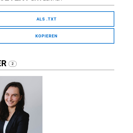
ALS .TXT
KOPIEREN
ER
2