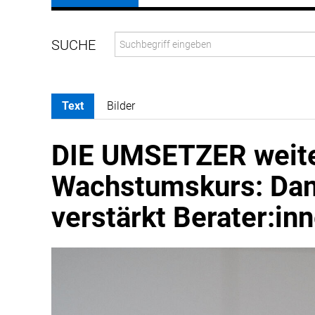
Text
Bilder
DIE UMSETZER weite
Wachstumskurs: Dan
verstärkt Berater:i