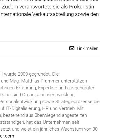
 Zudem verantwortete sie als Prokuristin
nternationale Verkaufsabteilung sowie den
Link mailen
 wurde 2009 gegründet. Die
n und Mag. Matthias Prammer unterstützen
jährigen Erfahrung, Expertise und ausgeprägten
abei sind Organisationsentwicklung,
Personalentwicklung sowie Strategieprozesse die
f IT/Digitalisierung, HR und Vertrieb. Mit
am, bestehend aus überwiegend angestellten
bstständigen, hat das Unternehmen seit
setzt und weist ein jährliches Wachstum von 30
er.com