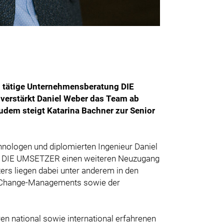
l tätige Unternehmensberatung DIE
 verstärkt Daniel Weber das Team ab
Zudem steigt Katarina Bachner zur Senior
hnologen und diplomierten Ingenieur Daniel
ng DIE UMSETZER einen weiteren Neuzugang
ers liegen dabei unter anderem in den
d Change-Managements sowie der
ren national sowie international erfahrenen