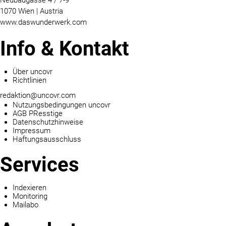
Neubaugasse 4 / 7-9
1070 Wien | Austria
www.daswunderwerk.com
Info & Kontakt
Über uncovr
Richtlinien
redaktion@uncovr.com
Nutzungsbedingungen uncovr
AGB PResstige
Datenschutzhinweise
Impressum
Haftungsausschluss
Services
Indexieren
Monitoring
Mailabo