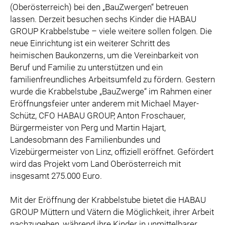
(Oberösterreich) bei den „BauZwergen“ betreuen
lassen. Derzeit besuchen sechs Kinder die HABAU
GROUP Krabbelstube – viele weitere sollen folgen. Die
neue Einrichtung ist ein weiterer Schritt des
heimischen Baukonzerns, um die Vereinbarkeit von
Beruf und Familie zu unterstützen und ein
familienfreundliches Arbeitsumfeld zu fördern. Gestern
wurde die Krabbelstube „BauZwerge“ im Rahmen einer
Eröffnungsfeier unter anderem mit Michael Mayer-
Schütz, CFO HABAU GROUP, Anton Froschauer,
Bürgermeister von Perg und Martin Hajart,
Landesobmann des Familienbundes und
Vizebürgermeister von Linz, offiziell eröffnet. Gefördert
wird das Projekt vom Land Oberösterreich mit
insgesamt 275.000 Euro.
Mit der Eröffnung der Krabbelstube bietet die HABAU
GROUP Müttern und Vätern die Möglichkeit, ihrer Arbeit
nachzugehen, während ihre Kinder in unmittelbarer