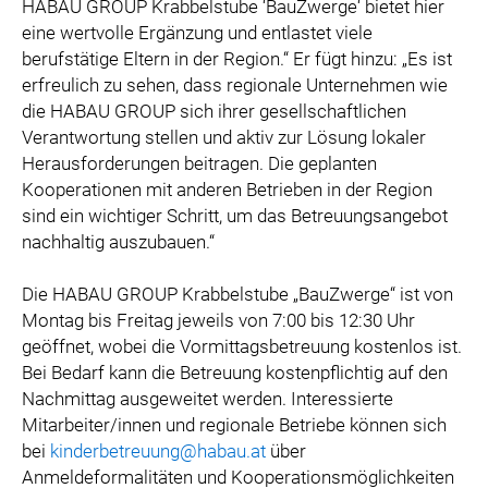
HABAU GROUP Krabbelstube ‘BauZwerge‘ bietet hier
eine wertvolle Ergänzung und entlastet viele
berufstätige Eltern in der Region.“ Er fügt hinzu: „Es ist
erfreulich zu sehen, dass regionale Unternehmen wie
die HABAU GROUP sich ihrer gesellschaftlichen
Verantwortung stellen und aktiv zur Lösung lokaler
Herausforderungen beitragen. Die geplanten
Kooperationen mit anderen Betrieben in der Region
sind ein wichtiger Schritt, um das Betreuungsangebot
nachhaltig auszubauen.“
Die HABAU GROUP Krabbelstube „BauZwerge“ ist von
Montag bis Freitag jeweils von 7:00 bis 12:30 Uhr
geöffnet, wobei die Vormittagsbetreuung kostenlos ist.
Bei Bedarf kann die Betreuung kostenpflichtig auf den
Nachmittag ausgeweitet werden. Interessierte
Mitarbeiter/innen und regionale Betriebe können sich
bei
kinderbetreuung@habau.at
über
Anmeldeformalitäten und Kooperationsmöglichkeiten