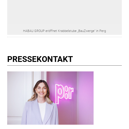
HABAU GROUP eröffnet Krabbelstube „BauZwerge“ in Perg
PRESSE­KONTAKT