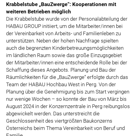
Krabbelstube „BauZwerge“: Kooperationen mit
weiteren Betrieben möglich
Die Krabbelstube wurde von der Personalabteilung der
HABAU GROUP initiiert, um die Mitarbeiter/innen bei
der Vereinbarkeit von Arbeits- und Familienleben zu
unterstützen. Neben der hohen Nachfrage spielten
auch die begrenzten Kinderbetreuungsmöglichkeiten
im ländlichen Raum sowie das große Einzugsgebiet
der Mitarbeiter/innen eine entscheidende Rolle bei der
Schaffung dieses Angebots. Planung und Bau der
Räumlichkeiten für die „BauZwerge“ erfolgte durch das
Team der HABAU Hochbau West in Perg. Von der
Planung über die Genehmigung bis zum Start vergingen
nur wenige Wochen – so konnte der Bau von März bis
August 2024 in der Konzernzentrale in Perg reibungslos
abgewickelt werden. Das unterstreicht die
Geschlossenheit des viertgrößten Baukonzerns
Österreichs beim Thema Vereinbarkeit von Beruf und
Familie.