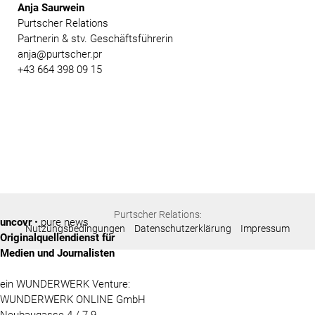
Anja Saurwein
Purtscher Relations
Partnerin & stv. Geschäftsführerin
anja@purtscher.pr
+43 664 398 09 15
Purtscher Relations:
uncovr
• pure news
Nutzungsbedingungen
Datenschutzerklärung
Impressum
Originalquellendienst für
Medien und Journalisten
ein WUNDERWERK Venture:
WUNDERWERK ONLINE GmbH