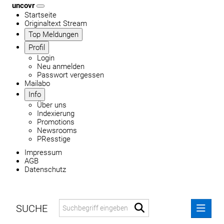
uncovr
Startseite
Originaltext Stream
Top Meldungen
Profil
Login
Neu anmelden
Passwort vergessen
Mailabo
Info
Über uns
Indexierung
Promotions
Newsrooms
PResstige
Impressum
AGB
Datenschutz