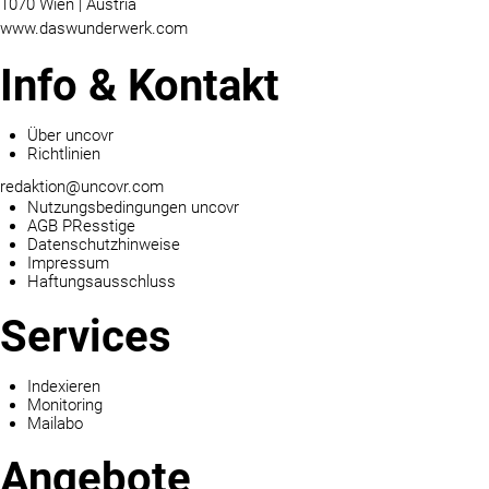
1070 Wien | Austria
www.daswunderwerk.com
Info & Kontakt
Über uncovr
Richtlinien
redaktion@uncovr.com
Nutzungsbedingungen uncovr
AGB PResstige
Datenschutzhinweise
Impressum
Haftungsausschluss
Services
Indexieren
Monitoring
Mailabo
Angebote