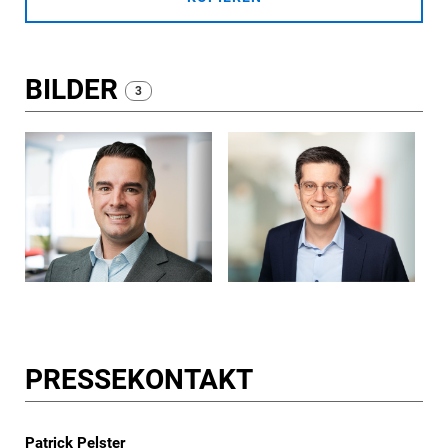
BILDER
3
PRESSE­KONTAKT
Patrick Pelster