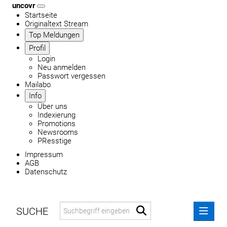
uncovr
Startseite
Originaltext Stream
Top Meldungen
Profil
Login
Neu anmelden
Passwort vergessen
Mailabo
Info
Über uns
Indexierung
Promotions
Newsrooms
PResstige
Impressum
AGB
Datenschutz