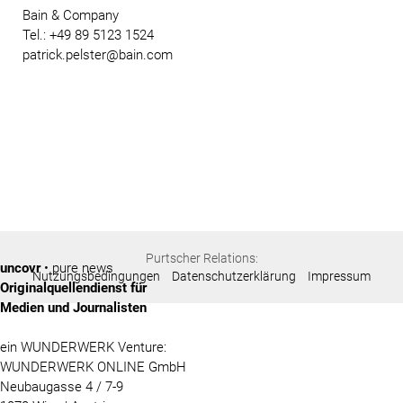
Bain & Company
Tel.: +49 89 5123 1524
patrick.pelster@bain.com
Purtscher Relations:
uncovr
• pure news
Nutzungsbedingungen
Datenschutzerklärung
Impressum
Originalquellendienst für
Medien und Journalisten
ein WUNDERWERK Venture:
WUNDERWERK ONLINE GmbH
Neubaugasse 4 / 7-9